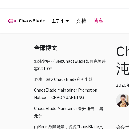
1.7.4
文档
博客
ChaosBlade
C
全部博文
混沌实验不设限:ChaosBlade如何完美兼
容CRI-O?
混沌工程之ChaosBlade利刃出鞘
2020
ChaosBlade Maintainer Promotion
Notice -- CHAO YUANNING
ChaosBlade Maintainer 晋升通告 -- 晁
元宁
由Redis故障场景，说说ChaosBlade贡