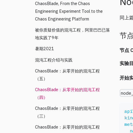
N
ChaosBlade, From the Chaos
Engineering Experiment Tool to the
同上
Chaos Engineering Platform
被你质疑价值的混沌工程，阿里巴巴已落
节
地实践了9年
暑期2021
节点 
混沌工程介绍与实践
实验
ChaosBlade：从零开始的混沌工程
开始
（五）
ChaosBlade：从零开始的混沌工程
node
（四）
ChaosBlade：从零开始的混沌工程
api
（三）
kin
met
ChaosBlade：从零开始的混沌工程
n