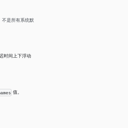
，不是所有系统默
，延迟时间上下浮动
值。
names