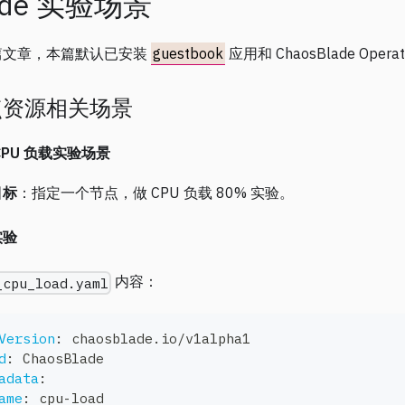
ode 实验场景
篇文章，本篇默认已安装
guestbook
应用和 ChaosBlade Opera
点资源相关场景
CPU 负载实验场景
目标
：指定一个节点，做 CPU 负载 80% 实验。
实验
内容：
_cpu_load.yaml
Version
:
 chaosblade.io/v1alpha1
d
:
 ChaosBlade
adata
:
ame
:
 cpu
-
load