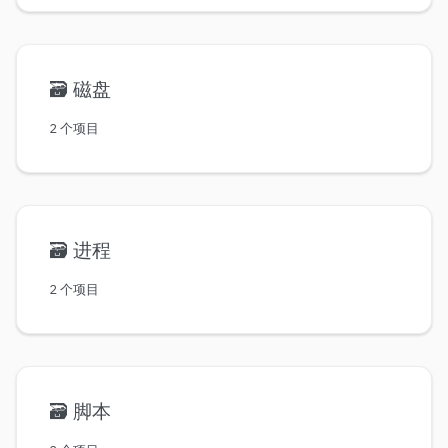
🗃️
磁盘
2 个项目
🗃️
进程
2 个项目
🗃️
脚本