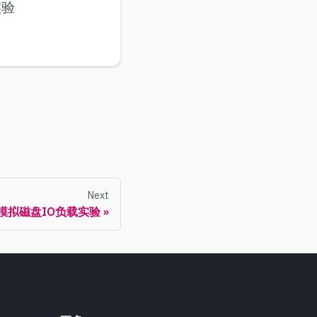
实验
Next
模拟磁盘IO负载实验