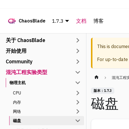
1.7.3
文档
博客
ChaosBlade
关于 ChaosBlade
This is docume
开始使用
For up-to-date
Community
混沌工程实验类型
混沌工程
物理主机
版本：1.7.3
CPU
磁盘
内存
网络
磁盘