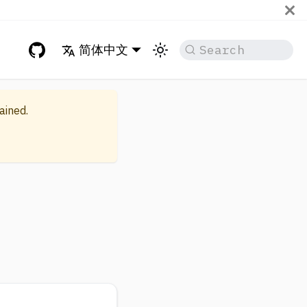
简体中文
Search
ained.