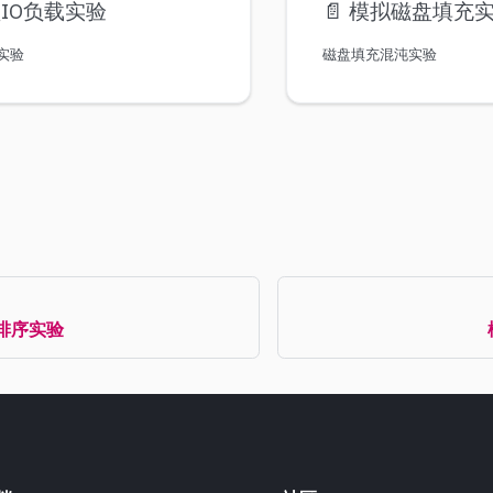
IO负载实验
📄️
模拟磁盘填充
载实验
磁盘填充混沌实验
排序实验