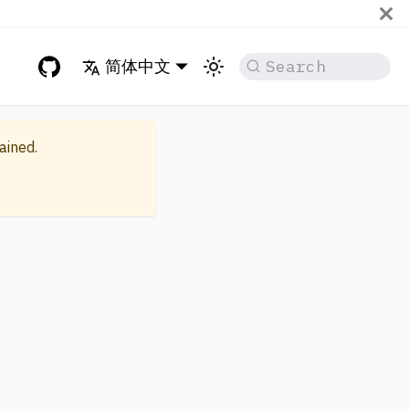
简体中文
Search
ained.