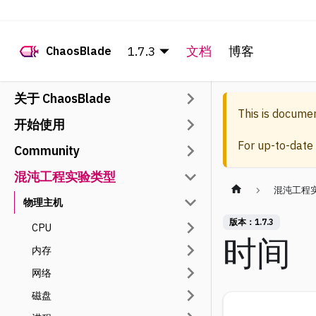
1.7.3
文档
博客
ChaosBlade
关于 ChaosBlade
This is docume
开始使用
For up-to-date
Community
混沌工程实验类型
混沌工程
物理主机
版本：1.7.3
CPU
时间
内存
网络
磁盘